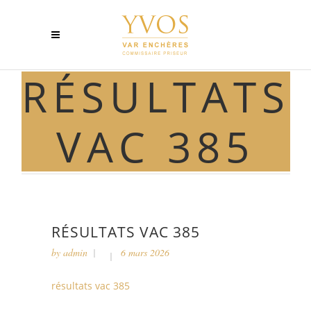
RÉSULTATS
VAC 385
RÉSULTATS VAC 385
by
admin
6 mars 2026
résultats vac 385