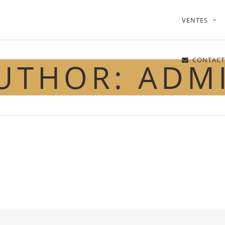
VENTES
CONTACT
UTHOR: ADM