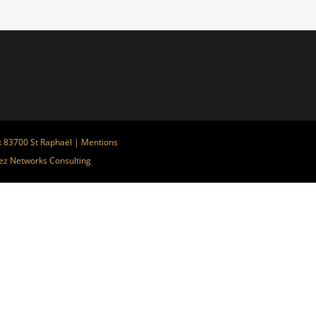
x 83700 St Raphaël |
Mentions
ez
Networks Consulting