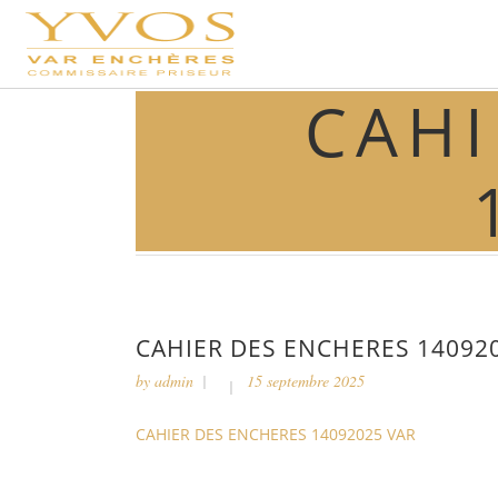
CAHI
CAHIER DES ENCHERES 14092
by
admin
15 septembre 2025
CAHIER DES ENCHERES 14092025 VAR