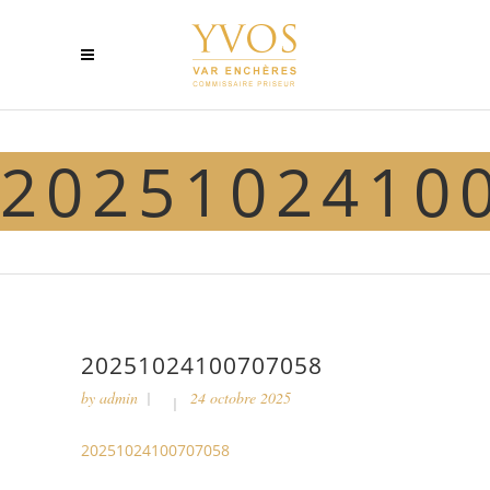
2025102410
20251024100707058
by
admin
24 octobre 2025
20251024100707058