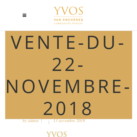
VENTE-DU-
22-
NOVEMBRE-
2018
VENTE-DU-22-NOVEMBRE-
2018
by
admin
13 novembre 2018