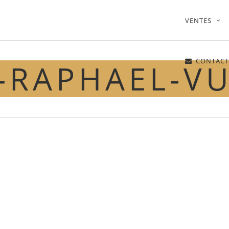
VENTES
CONTACT
-RAPHAEL-V