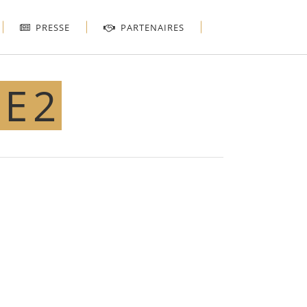
PRESSE
PARTENAIRES
UE2