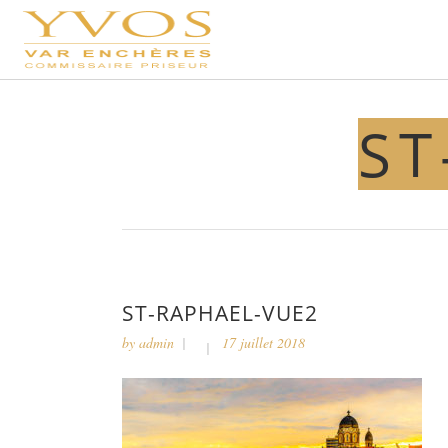
ST
ST-RAPHAEL-VUE2
by
admin
17 juillet 2018