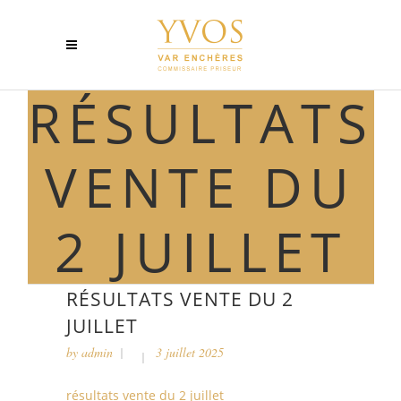
RÉSULTATS
VENTE DU
2 JUILLET
RÉSULTATS VENTE DU 2
JUILLET
by
admin
3 juillet 2025
résultats vente du 2 juillet