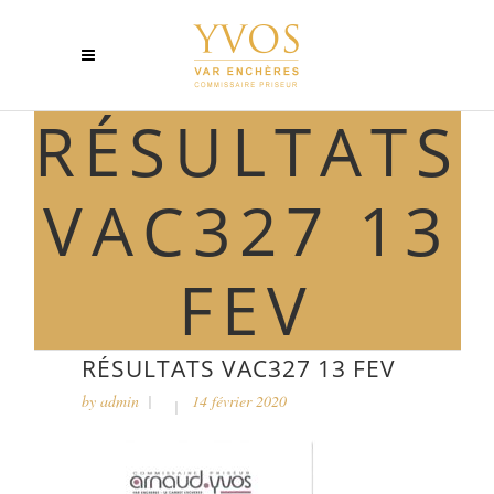
RÉSULTATS
VAC327 13
FEV
RÉSULTATS VAC327 13 FEV
by
admin
14 février 2020