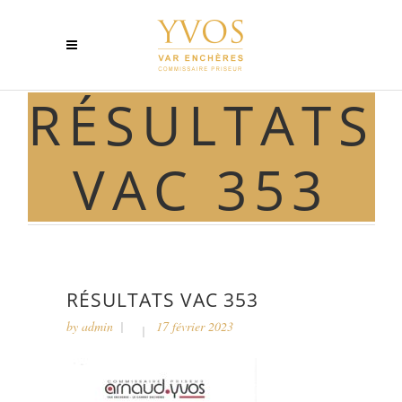
RÉSULTATS
VAC 353
RÉSULTATS VAC 353
by
admin
17 février 2023