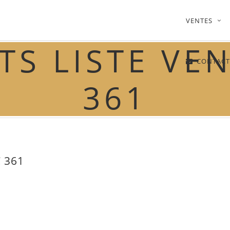
VENTES
ATS LISTE VE
CONTACT
361
 361