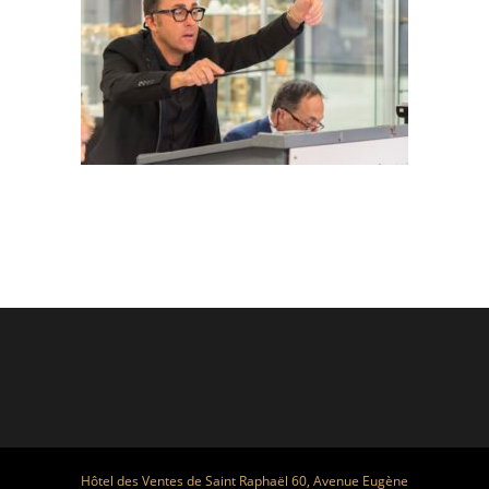
Hôtel des Ventes de Saint Raphaël 60, Avenue Eugène