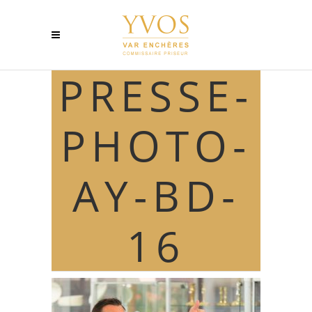
PRESSE-
PHOTO-
AY-BD-
16
PRESSE-PHOTO-AY-BD-16
by
admin
1 juin 2016