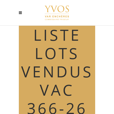
LISTE
LOTS
VENDUS
VAC
LISTE LOTS VENDUS VAC
366-26 AVRIL
by
admin
366-26
29 avril 2024