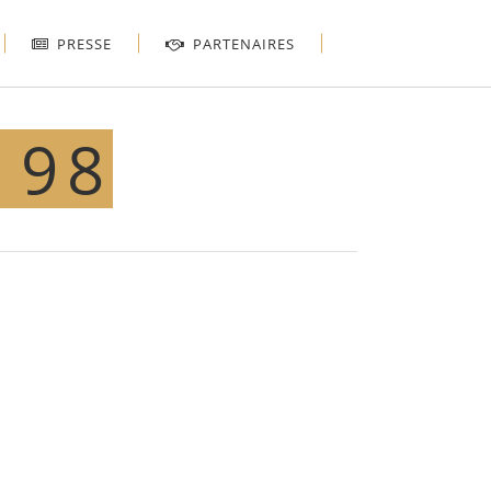
PRESSE
PARTENAIRES
198