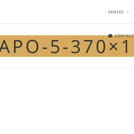
VENTES
CONTACT
APO-5-370×