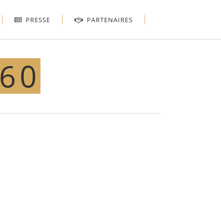
PRESSE
PARTENAIRES
160