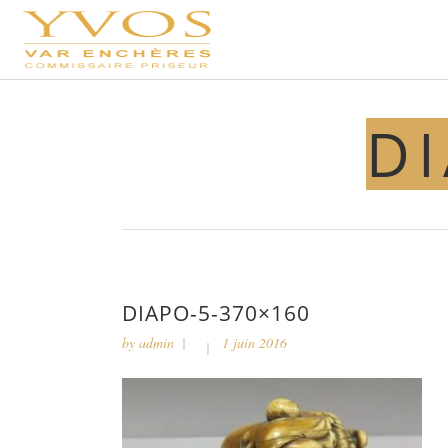
DI
DIAPO-5-370×160
by
admin
1 juin 2016