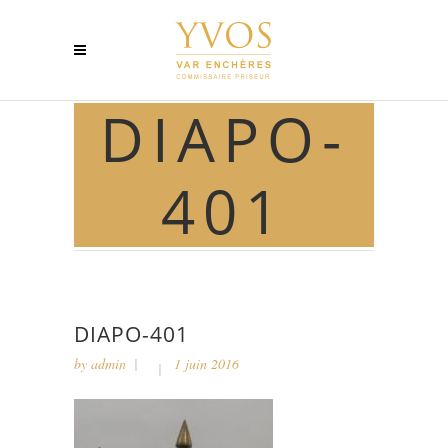
DIAPO-
401
DIAPO-401
by
admin
1 juin 2016