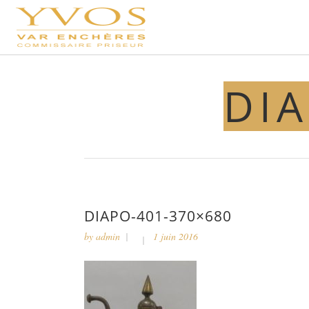
DIA
DIAPO-401-370×680
by
admin
1 juin 2016