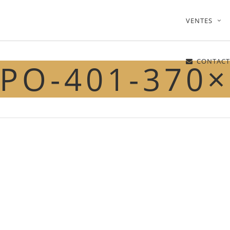
VENTES
CONTACT
PO-401-370