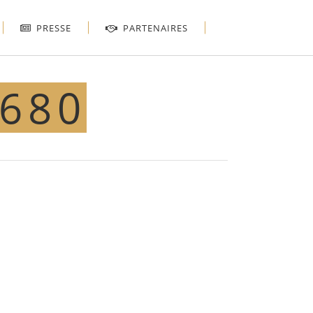
PRESSE
PARTENAIRES
×680