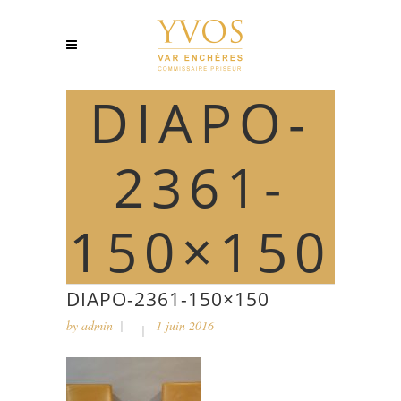
DIAPO-
2361-
150×150
DIAPO-2361-150×150
by
admin
1 juin 2016