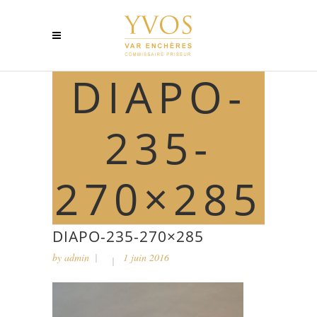
DIAPO-
235-
270×285
DIAPO-235-270×285
by
admin
1 juin 2016