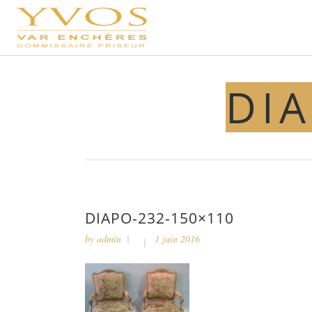
DIA
DIAPO-232-150×110
by
admin
1 juin 2016