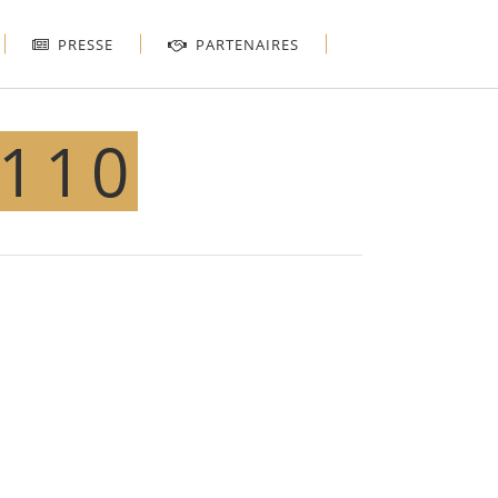
PRESSE
PARTENAIRES
×110