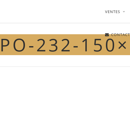
VENTES
CONTACT
PO-232-150