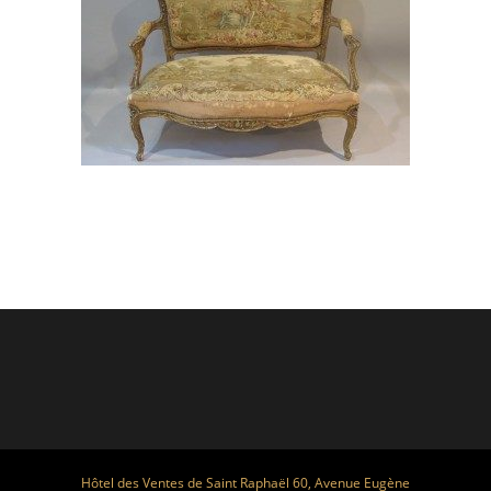
Hôtel des Ventes de Saint Raphaël 60, Avenue Eugène