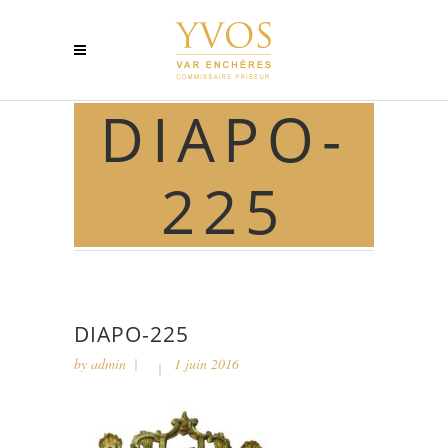
DIAPO-
225
DIAPO-225
by
admin
1 juin 2016