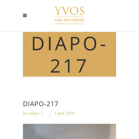
DIAPO-
217
DIAPO-217
by
admin
1 juin 2016