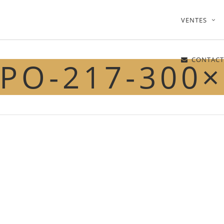
VENTES
CONTACT
PO-217-300