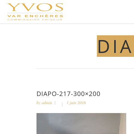
DIA
DIAPO-217-300×200
by
admin
1 juin 2016