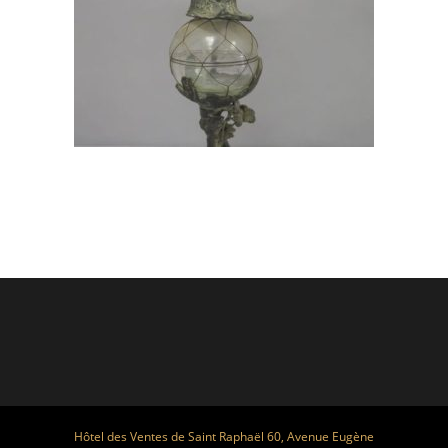
Hôtel des Ventes de Saint Raphaël 60, Avenue Eugène