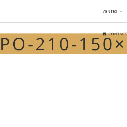
VENTES
CONTACT
PO-210-150