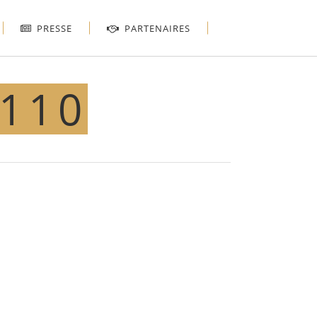
PRESSE
PARTENAIRES
×110