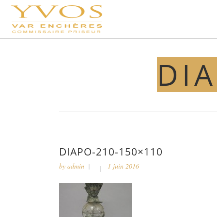
DIA
DIAPO-210-150×110
by
admin
1 juin 2016