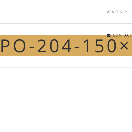
VENTES
CONTACT
PO-204-150