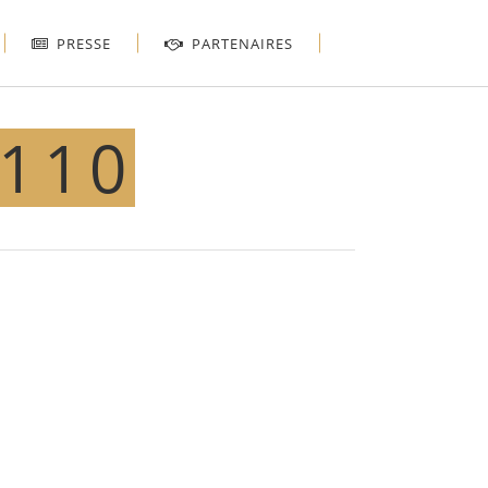
PRESSE
PARTENAIRES
×110