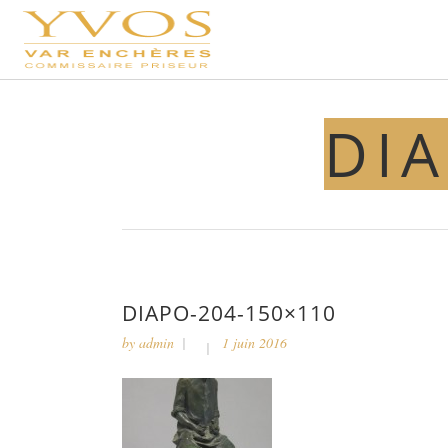
DIA
DIAPO-204-150×110
by
admin
1 juin 2016