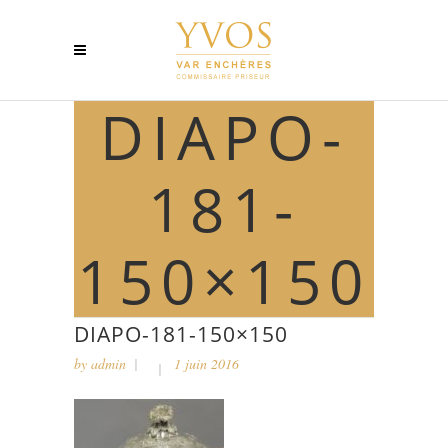
DIAPO-
181-
150×150
DIAPO-181-150×150
by
admin
1 juin 2016