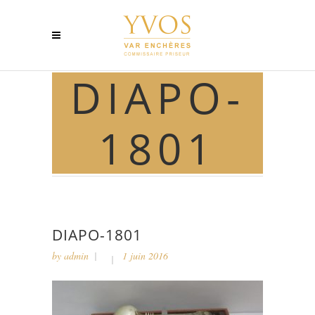
DIAPO-
1801
DIAPO-1801
by
admin
1 juin 2016