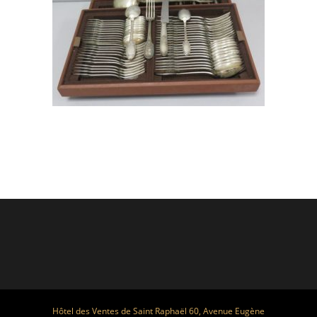
Hôtel des Ventes de Saint Raphaël 60, Avenue Eugène