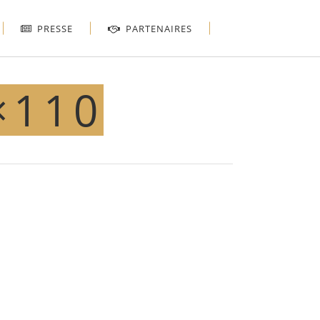
PRESSE
PARTENAIRES
×110