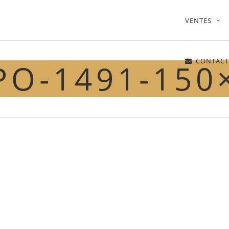
VENTES
CONTACT
PO-1491-150