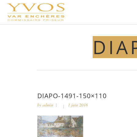
DIA
DIAPO-1491-150×110
by
admin
1 juin 2016