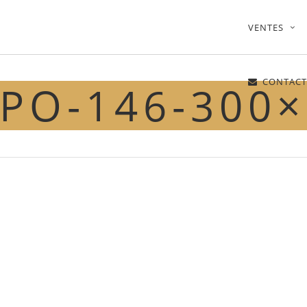
VENTES
CONTACT
PO-146-300