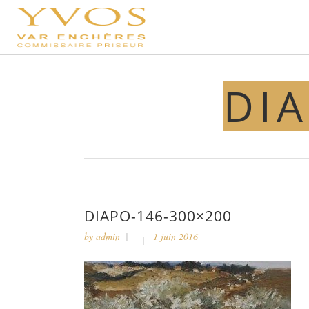
DIA
DIAPO-146-300×200
by
admin
1 juin 2016