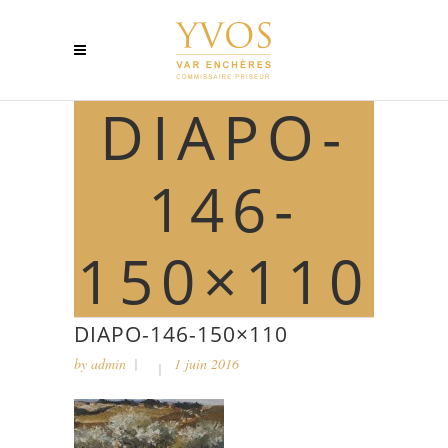
DIAPO-
146-
150×110
DIAPO-146-150×110
by
admin
1 juin 2016