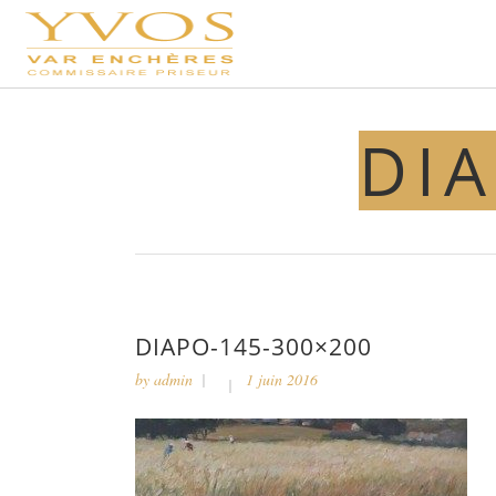
DIA
DIAPO-145-300×200
by
admin
1 juin 2016