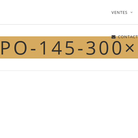
VENTES
CONTACT
PO-145-300