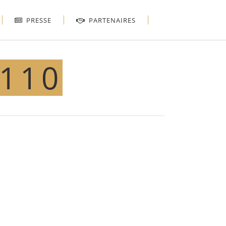
PRESSE
PARTENAIRES
×110