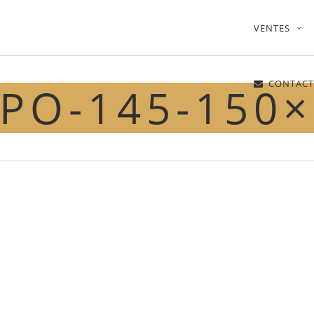
VENTES
CONTACT
PO-145-150