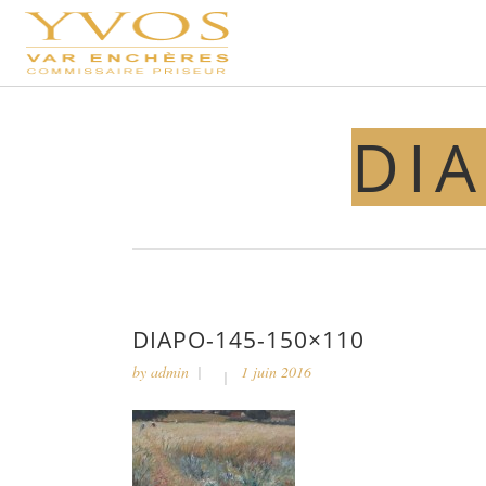
DIA
DIAPO-145-150×110
by
admin
1 juin 2016