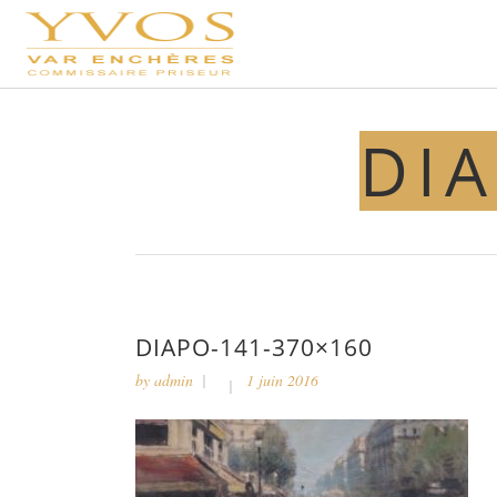
DIA
DIAPO-141-370×160
by
admin
1 juin 2016