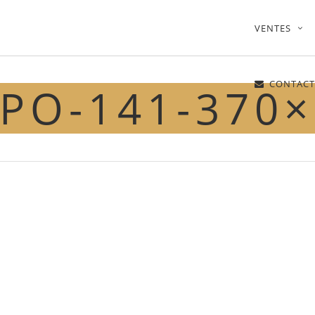
VENTES
CONTACT
PO-141-370