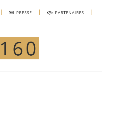
PRESSE
PARTENAIRES
×160