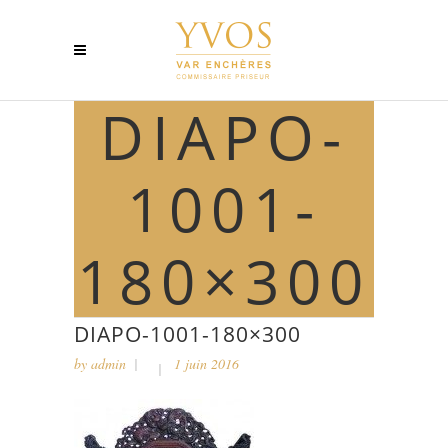
DIAPO-
1001-
180×300
DIAPO-1001-180×300
by
admin
1 juin 2016