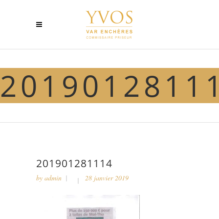
2019012811
201901281114
by
admin
28 janvier 2019