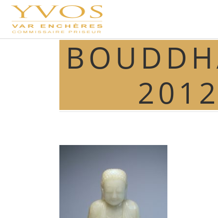
BOUDDHA
2012