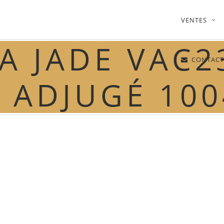
VENTES
 JADE VAC23
CONTACT
 ADJUGÉ 10