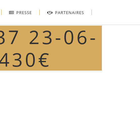
PRESSE
PARTENAIRES
7 23-06-
0430€